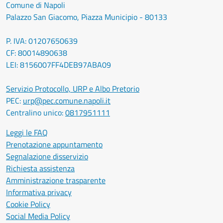
Comune di Napoli
Palazzo San Giacomo, Piazza Municipio - 80133
P. IVA: 01207650639
CF: 80014890638
LEI: 8156007FF4DEB97ABA09
Servizio Protocollo, URP e Albo Pretorio
PEC:
urp@pec.comune.napoli.it
Centralino unico:
0817951111
Leggi le FAQ
Prenotazione appuntamento
Segnalazione disservizio
Richiesta assistenza
Amministrazione trasparente
Informativa privacy
Cookie Policy
Social Media Policy