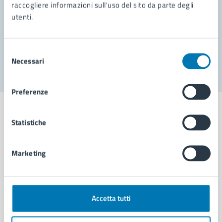
Prenota appuntamento
raccogliere informazioni sull'uso del sito da parte degli
utenti.
Problemi in città
Segnala disservizio
Selezione
Necessari
del
consenso
Preferenze
Statistiche
Comune di Napoli
Marketing
AMMINISTRAZIONE
Aree amministrative
Accetta tutti
Organi di governo
Municipalità