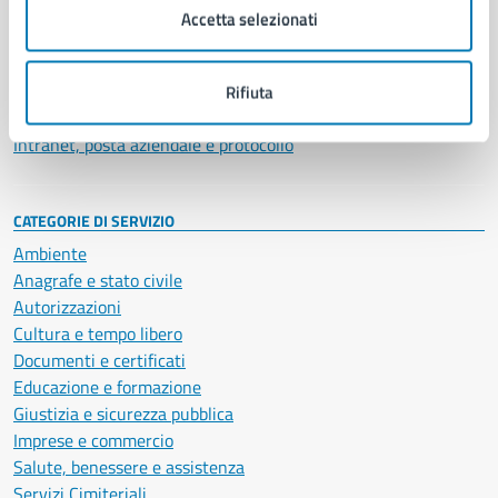
Uffici
Accetta selezionati
Enti e fondazioni
Politici
Personale amministrativo
Rifiuta
Documenti e dati
Intranet, posta aziendale e protocollo
CATEGORIE DI SERVIZIO
Ambiente
Anagrafe e stato civile
Autorizzazioni
Cultura e tempo libero
Documenti e certificati
Educazione e formazione
Giustizia e sicurezza pubblica
Imprese e commercio
Salute, benessere e assistenza
Servizi Cimiteriali