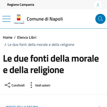
Vai ai contenuti
Vai al footer
Regione Campania
Comune di Napoli
Home
Elenco Libri
Le due fonti della morale e della religione
Le due fonti della morale
e della religione
Condividi
Vedi azioni
INDICE DELLA PAGINA