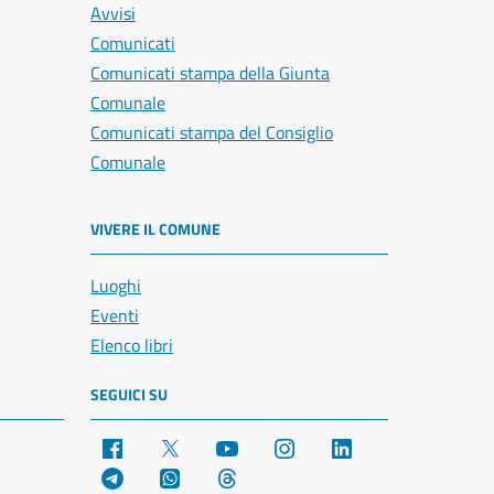
Avvisi
Comunicati
Comunicati stampa della Giunta
Comunale
Comunicati stampa del Consiglio
Comunale
VIVERE IL COMUNE
Luoghi
Eventi
Elenco libri
SEGUICI SU
Facebook
X
YouTube
Instagram
LinkedIn
Telegram
WhatsApp
Threads