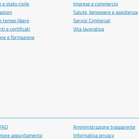
 e stato civile
Imprese e commercio
azioni
Salute, benessere e assistenza
e tempo libero
Servizi Cimiteriali
i e certificati
Vita lavorativa
one e formazione
 FAQ
Amministrazione trasparente
zione appuntamento
Informativa privacy