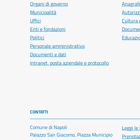
Organi di governo
Anagrafe
Municipalità
Autorizz
Uffici
Cultura 
Enti e fondazioni
Document
Politici
Educazi
Personale amministrativo
Documenti e dati
Intranet, posta aziendale e protocollo
CONTATTI
Comune di Napoli
Leggi le
Palazzo San Giacomo, Piazza Municipio
Prenota