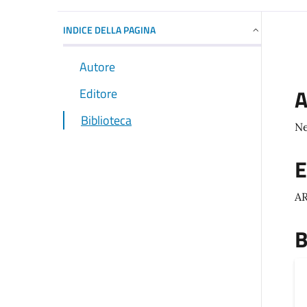
INDICE DELLA PAGINA
Autore
A
Editore
Biblioteca
N
E
A
B