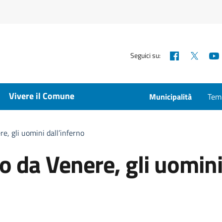
Facebook
X
Seguici su:
Vivere il Comune
Municipalità
Temp
, gli uomini dall’inferno
 da Venere, gli uomin