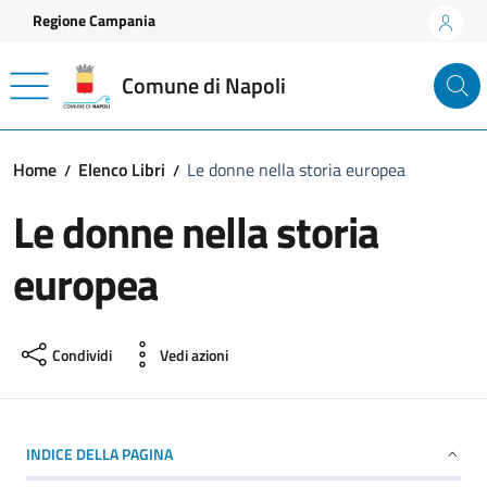
Vai ai contenuti
Vai al footer
Regione Campania
Comune di Napoli
Home
Elenco Libri
Le donne nella storia europea
Le donne nella storia
europea
Condividi
Vedi azioni
INDICE DELLA PAGINA