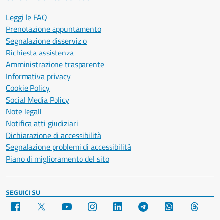
Leggi le FAQ
Prenotazione appuntamento
Segnalazione disservizio
Richiesta assistenza
Amministrazione trasparente
Informativa privacy
Cookie Policy
Social Media Policy
Note legali
Notifica atti giudiziari
Dichiarazione di accessibilità
Segnalazione problemi di accessibilità
Piano di miglioramento del sito
SEGUICI SU
Facebook
X
YouTube
Instagram
LinkedIn
Telegram
WhatsApp
Threa