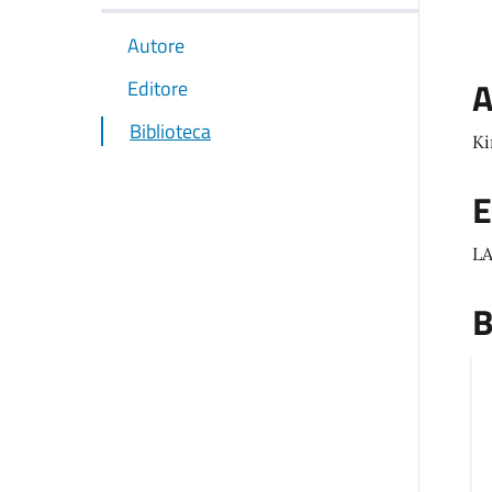
Autore
A
Editore
Biblioteca
Ki
E
L
B