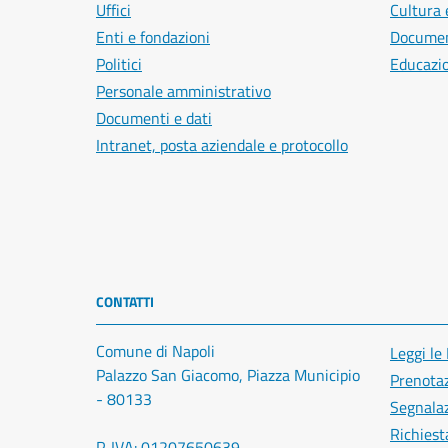
Uffici
Cultura 
Enti e fondazioni
Document
Politici
Educazi
Personale amministrativo
Documenti e dati
Intranet, posta aziendale e protocollo
CONTATTI
Comune di Napoli
Leggi le
Palazzo San Giacomo, Piazza Municipio
Prenota
- 80133
Segnalaz
Richiest
P. IVA: 01207650639