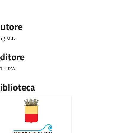
utore
ng M.L.
ditore
ATERZA
iblioteca