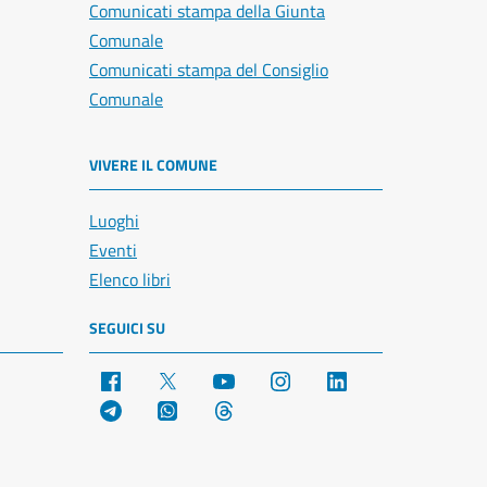
Comunicati stampa della Giunta
Comunale
Comunicati stampa del Consiglio
Comunale
VIVERE IL COMUNE
Luoghi
Eventi
Elenco libri
SEGUICI SU
Facebook
X
YouTube
Instagram
LinkedIn
Telegram
WhatsApp
Threads