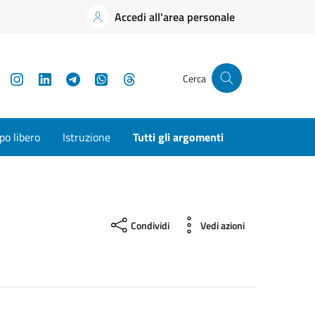
Accedi all'area personale
YouTube
Instagram
LinkedIn
Telegram
WhatsApp
Threads
Cerca
o libero
Istruzione
Tutti gli argomenti
Condividi
Vedi azioni