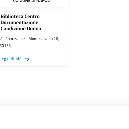
Biblioteca Centro
Documentazione
Condizione Donna
Via Concezione a Montecalvario 26,
80134
Leggi di più