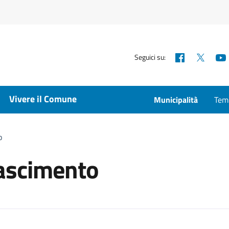
Facebook
X
Seguici su:
Vivere il Comune
Municipalità
Temp
o
nascimento