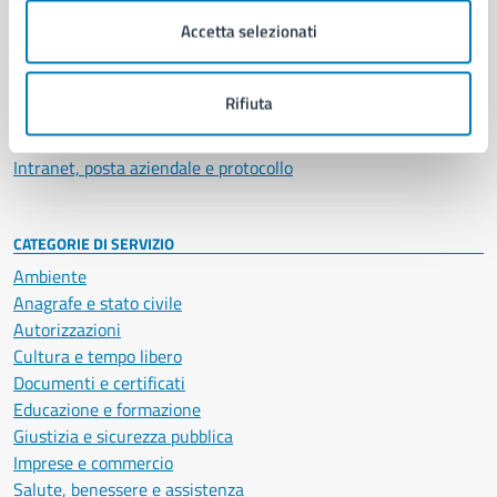
Municipalità
Accetta selezionati
Uffici
Enti e fondazioni
Politici
Rifiuta
Personale amministrativo
Documenti e dati
Intranet, posta aziendale e protocollo
CATEGORIE DI SERVIZIO
Ambiente
Anagrafe e stato civile
Autorizzazioni
Cultura e tempo libero
Documenti e certificati
Educazione e formazione
Giustizia e sicurezza pubblica
Imprese e commercio
Salute, benessere e assistenza