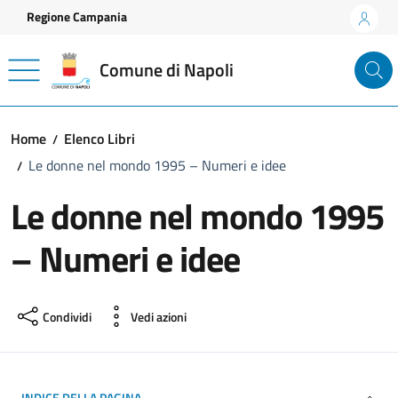
Vai ai contenuti
Vai al footer
Regione Campania
Comune di Napoli
Home
Elenco Libri
Le donne nel mondo 1995 – Numeri e idee
Le donne nel mondo 1995
– Numeri e idee
Condividi
Vedi azioni
INDICE DELLA PAGINA