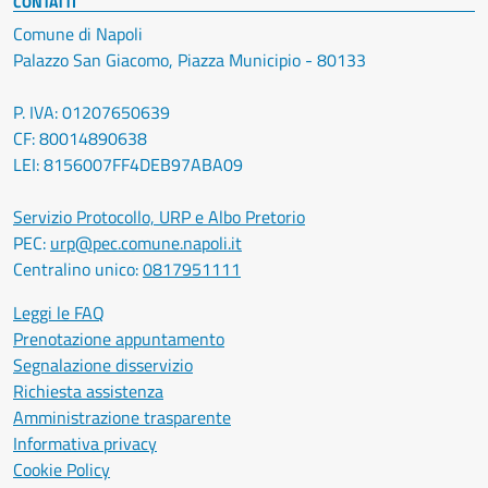
CONTATTI
Comune di Napoli
Palazzo San Giacomo, Piazza Municipio - 80133
P. IVA: 01207650639
CF: 80014890638
LEI: 8156007FF4DEB97ABA09
Servizio Protocollo, URP e Albo Pretorio
PEC:
urp@pec.comune.napoli.it
Centralino unico:
0817951111
Leggi le FAQ
Prenotazione appuntamento
Segnalazione disservizio
Richiesta assistenza
Amministrazione trasparente
Informativa privacy
Cookie Policy