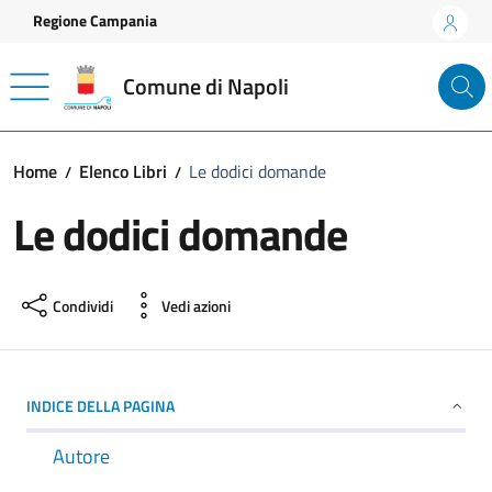
Vai ai contenuti
Vai al footer
Regione Campania
Comune di Napoli
Home
Elenco Libri
Le dodici domande
Le dodici domande
Condividi
Vedi azioni
INDICE DELLA PAGINA
Autore