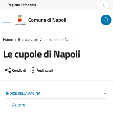
Vai ai contenuti
Vai al footer
Regione Campania
Comune di Napoli
Home
Elenco Libri
Le cupole di Napoli
Le cupole di Napoli
Condividi
Vedi azioni
INDICE DELLA PAGINA
Autore