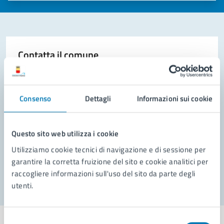
Contatta il comune
Leggi le domande frequenti
Richiedi assistenza
Consenso
Dettagli
Informazioni sui cookie
Prenota appuntamento
Questo sito web utilizza i cookie
Problemi in città
Utilizziamo cookie tecnici di navigazione e di sessione per
garantire la corretta fruizione del sito e cookie analitici per
Segnala disservizio
raccogliere informazioni sull'uso del sito da parte degli
utenti.
Selezione