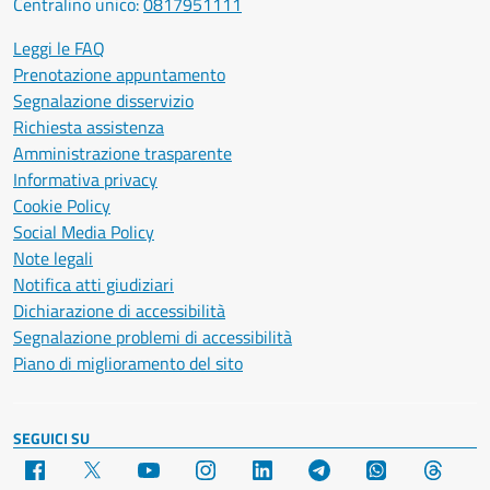
Centralino unico:
0817951111
Leggi le FAQ
Prenotazione appuntamento
Segnalazione disservizio
Richiesta assistenza
Amministrazione trasparente
Informativa privacy
Cookie Policy
Social Media Policy
Note legali
Notifica atti giudiziari
Dichiarazione di accessibilità
Segnalazione problemi di accessibilità
Piano di miglioramento del sito
SEGUICI SU
Facebook
X
YouTube
Instagram
LinkedIn
Telegram
WhatsApp
Threa