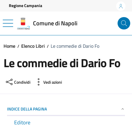
Vai ai contenuti
Vai al footer
Regione Campania
Comune di Napoli
Home
Elenco Libri
Le commedie di Dario Fo
Le commedie di Dario Fo
Condividi
Vedi azioni
INDICE DELLA PAGINA
Editore