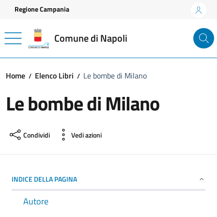
Vai ai contenuti
Vai al footer
Regione Campania
Comune di Napoli
Home
Elenco Libri
Le bombe di Milano
Le bombe di Milano
Condividi
Vedi azioni
INDICE DELLA PAGINA
Autore