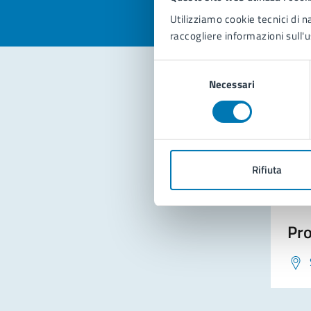
Utilizziamo cookie tecnici di n
raccogliere informazioni sull'u
Selezione
Necessari
del
consenso
Con
Rifiuta
Pro