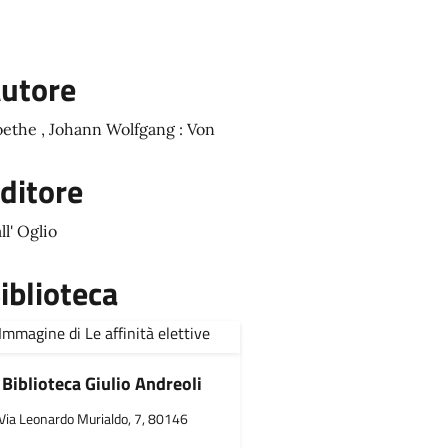
utore
ethe , Johann Wolfgang : Von
ditore
ll' Oglio
iblioteca
Biblioteca Giulio Andreoli
Via Leonardo Murialdo, 7, 80146