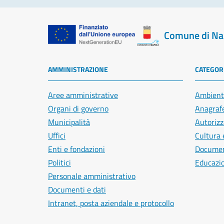
Comune di Na
AMMINISTRAZIONE
CATEGORI
Aree amministrative
Ambient
Organi di governo
Anagrafe
Municipalità
Autorizz
Uffici
Cultura 
Enti e fondazioni
Document
Politici
Educazi
Personale amministrativo
Documenti e dati
Intranet, posta aziendale e protocollo