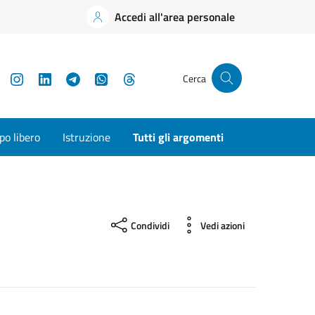
Accedi all'area personale
YouTube
Instagram
LinkedIn
Telegram
WhatsApp
Threads
Cerca
o libero
Istruzione
Tutti gli argomenti
Condividi
Vedi azioni