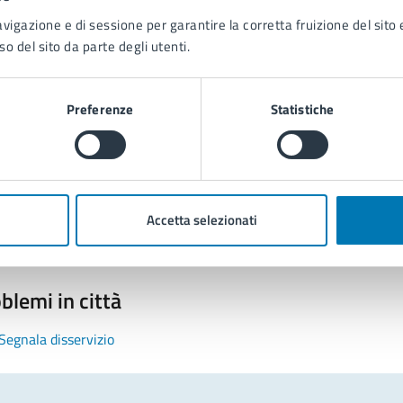
avigazione e di sessione per garantire la corretta fruizione del sito e
so del sito da parte degli utenti.
Preferenze
Statistiche
tatta il comune
Leggi le domande frequenti
Richiedi assistenza
Accetta selezionati
Prenota appuntamento
blemi in città
Segnala disservizio