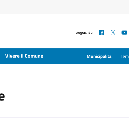
Facebook
X
Seguici su:
Vivere il Comune
Municipalità
Temp
e