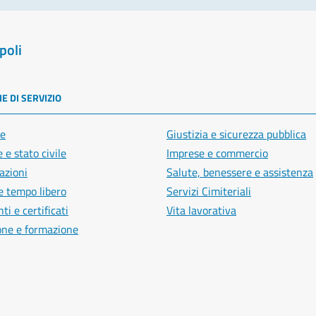
poli
E DI SERVIZIO
e
Giustizia e sicurezza pubblica
 e stato civile
Imprese e commercio
azioni
Salute, benessere e assistenza
e tempo libero
Servizi Cimiteriali
i e certificati
Vita lavorativa
one e formazione