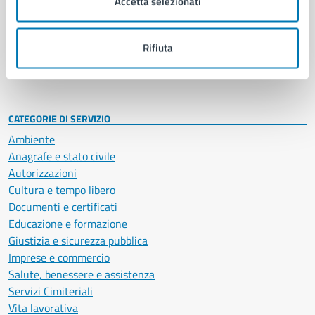
Accetta selezionati
Enti e fondazioni
Politici
Personale amministrativo
Rifiuta
Documenti e dati
Intranet, posta aziendale e protocollo
CATEGORIE DI SERVIZIO
Ambiente
Anagrafe e stato civile
Autorizzazioni
Cultura e tempo libero
Documenti e certificati
Educazione e formazione
Giustizia e sicurezza pubblica
Imprese e commercio
Salute, benessere e assistenza
Servizi Cimiteriali
Vita lavorativa