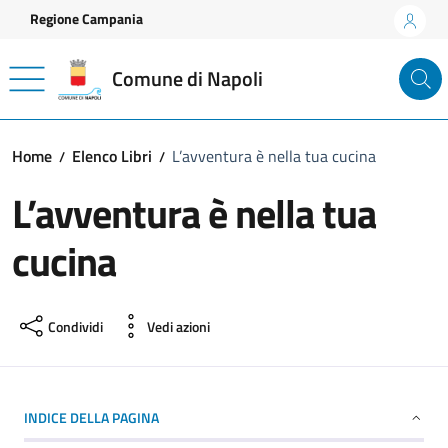
Vai ai contenuti
Vai al footer
Regione Campania
Comune di Napoli
Home
Elenco Libri
L’avventura è nella tua cucina
L’avventura è nella tua
cucina
Condividi
Vedi azioni
INDICE DELLA PAGINA