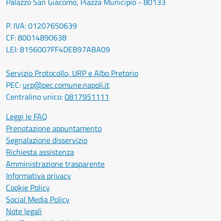
Palazzo San Giacomo, Piazza Municipio - 80133
P. IVA: 01207650639
CF: 80014890638
LEI: 8156007FF4DEB97ABA09
Servizio Protocollo, URP e Albo Pretorio
PEC:
urp@pec.comune.napoli.it
Centralino unico:
0817951111
Leggi le FAQ
Prenotazione appuntamento
Segnalazione disservizio
Richiesta assistenza
Amministrazione trasparente
Informativa privacy
Cookie Policy
Social Media Policy
Note legali