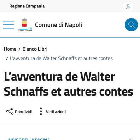
Vai ai contenuti
Vai al footer
Regione Campania
Comune di Napoli
Home
Elenco Libri
L’avventura de Walter Schnaffs et autres contes
L’avventura de Walter
Schnaffs et autres contes
Condividi
Vedi azioni
INDICE DELLA PAGINA