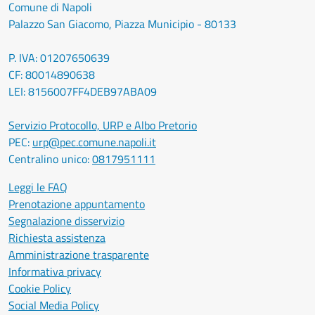
Comune di Napoli
Palazzo San Giacomo, Piazza Municipio - 80133
P. IVA: 01207650639
CF: 80014890638
LEI: 8156007FF4DEB97ABA09
Servizio Protocollo, URP e Albo Pretorio
PEC:
urp@pec.comune.napoli.it
Centralino unico:
0817951111
Leggi le FAQ
Prenotazione appuntamento
Segnalazione disservizio
Richiesta assistenza
Amministrazione trasparente
Informativa privacy
Cookie Policy
Social Media Policy