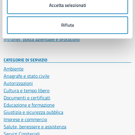
Uffici
Accetta selezionati
Enti e fondazioni
Politici
Personale amministrativo
Rifiuta
Documenti e dati
Intranet, posta aziendale e protocollo
CATEGORIE DI SERVIZIO
Ambiente
Anagrafe e stato civile
Autorizzazioni
Cultura e tempo libero
Documenti e certificati
Educazione e formazione
Giustizia e sicurezza pubblica
Imprese e commercio
Salute, benessere e assistenza
Servizi Cimiteriali