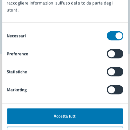
Prenota appuntamento
raccogliere informazioni sull'uso del sito da parte degli
utenti.
Problemi in città
Segnala disservizio
Selezione
Necessari
del
consenso
Preferenze
Statistiche
Comune di Napoli
Marketing
AMMINISTRAZIONE
Aree amministrative
Accetta tutti
Organi di governo
Municipalità