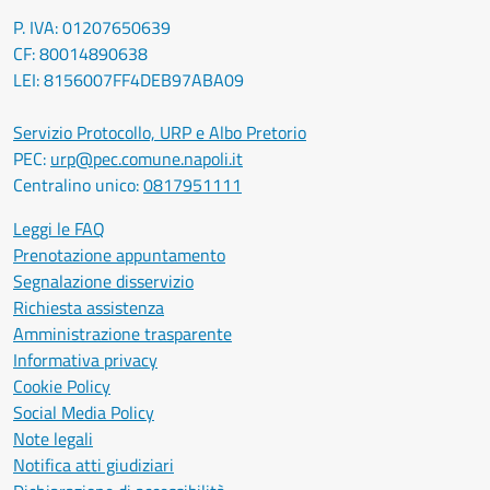
P. IVA: 01207650639
CF: 80014890638
LEI: 8156007FF4DEB97ABA09
Servizio Protocollo, URP e Albo Pretorio
PEC:
urp@pec.comune.napoli.it
Centralino unico:
0817951111
Leggi le FAQ
Prenotazione appuntamento
Segnalazione disservizio
Richiesta assistenza
Amministrazione trasparente
Informativa privacy
Cookie Policy
Social Media Policy
Note legali
Notifica atti giudiziari