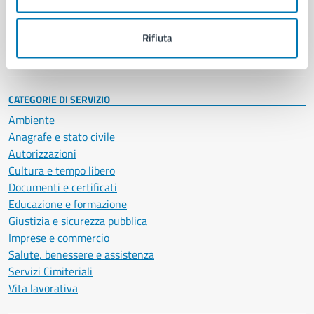
Politici
Personale amministrativo
Documenti e dati
Rifiuta
Intranet, posta aziendale e protocollo
CATEGORIE DI SERVIZIO
Ambiente
Anagrafe e stato civile
Autorizzazioni
Cultura e tempo libero
Documenti e certificati
Educazione e formazione
Giustizia e sicurezza pubblica
Imprese e commercio
Salute, benessere e assistenza
Servizi Cimiteriali
Vita lavorativa