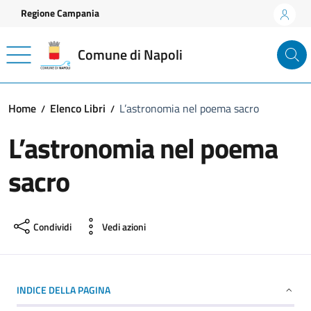
Vai ai contenuti
Vai al footer
Regione Campania
Comune di Napoli
Home
Elenco Libri
L’astronomia nel poema sacro
L’astronomia nel poema
sacro
Condividi
Vedi azioni
INDICE DELLA PAGINA