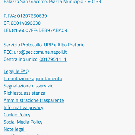
Palazzo San Giacomo, Piazza Municipio - 80133
P. IVA: 01207650639
CF: 80014890638
LEI: 8156007FF4DEB97ABA09
Servizio Protocollo, URP e Albo Pretorio
PEC:
urp@pec.comune.napoli.it
Centralino unico:
0817951111
Leggi le FAQ
Prenotazione appuntamento
Segnalazione disservizio
Richiesta assistenza
Amministrazione trasparente
Informativa privacy
Cookie Policy
Social Media Policy
Note legali