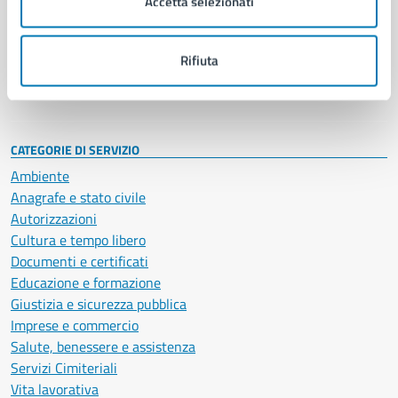
Accetta selezionati
Enti e fondazioni
Politici
Personale amministrativo
Rifiuta
Documenti e dati
Intranet, posta aziendale e protocollo
CATEGORIE DI SERVIZIO
Ambiente
Anagrafe e stato civile
Autorizzazioni
Cultura e tempo libero
Documenti e certificati
Educazione e formazione
Giustizia e sicurezza pubblica
Imprese e commercio
Salute, benessere e assistenza
Servizi Cimiteriali
Vita lavorativa