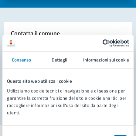
Contatta il comune
Leggi le domande frequenti
Richiedi assistenza
Consenso
Dettagli
Informazioni sui cookie
Prenota appuntamento
Questo sito web utilizza i cookie
Problemi in città
Utilizziamo cookie tecnici di navigazione e di sessione per
garantire la corretta fruizione del sito e cookie analitici per
Segnala disservizio
raccogliere informazioni sull'uso del sito da parte degli
utenti.
Selezione