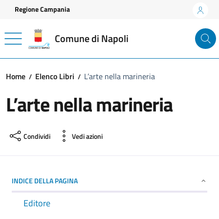
Vai ai contenuti
Vai al footer
Regione Campania
Comune di Napoli
Home
Elenco Libri
L’arte nella marineria
L’arte nella marineria
Condividi
Vedi azioni
INDICE DELLA PAGINA
Editore