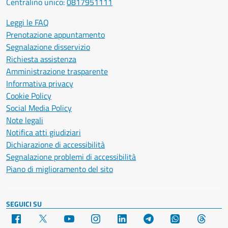
Centralino unico:
0817951111
Leggi le FAQ
Prenotazione appuntamento
Segnalazione disservizio
Richiesta assistenza
Amministrazione trasparente
Informativa privacy
Cookie Policy
Social Media Policy
Note legali
Notifica atti giudiziari
Dichiarazione di accessibilità
Segnalazione problemi di accessibilità
Piano di miglioramento del sito
SEGUICI SU
Facebook
X
YouTube
Instagram
LinkedIn
Telegram
WhatsApp
Threa