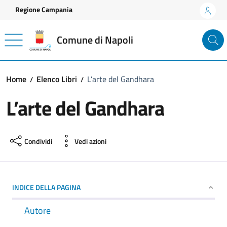
Vai ai contenuti
Vai al footer
Regione Campania
Comune di Napoli
Home
Elenco Libri
L’arte del Gandhara
L’arte del Gandhara
Condividi
Vedi azioni
INDICE DELLA PAGINA
Autore