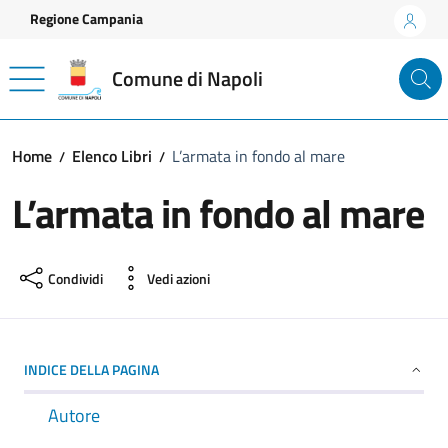
Vai ai contenuti
Vai al footer
Regione Campania
Comune di Napoli
Home
Elenco Libri
L’armata in fondo al mare
L’armata in fondo al mare
Condividi
Vedi azioni
INDICE DELLA PAGINA
Autore