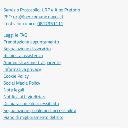
Servizio Protocollo, URP e Albo Pretorio
PEC:
urp@pec.comune.napoli.it
Centralino unico:
0817951111
Leggi le FAQ
Prenotazione appuntamento
Segnalazione disservizio
Richiesta assistenza
Amministrazione trasparente
Informativa privacy
Cookie Policy
Social Media Policy
Note legali
Notifica atti giudiziari
Dichiarazione di accessibilità
Segnalazione problemi di accessibilità
Piano di miglioramento del sito