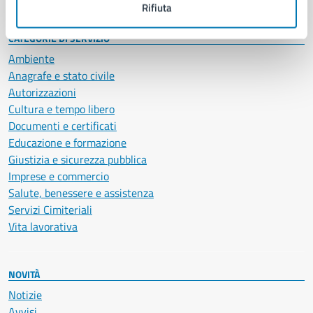
Rifiuta
CATEGORIE DI SERVIZIO
Ambiente
Anagrafe e stato civile
Autorizzazioni
Cultura e tempo libero
Documenti e certificati
Educazione e formazione
Giustizia e sicurezza pubblica
Imprese e commercio
Salute, benessere e assistenza
Servizi Cimiteriali
Vita lavorativa
NOVITÀ
Notizie
Avvisi