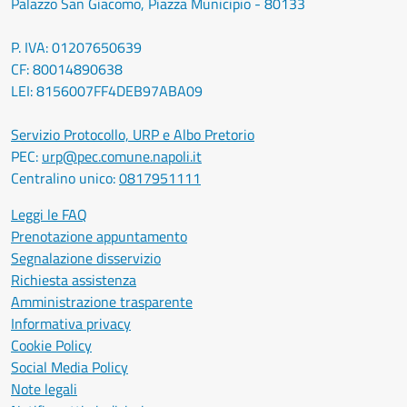
Palazzo San Giacomo, Piazza Municipio - 80133
P. IVA: 01207650639
CF: 80014890638
LEI: 8156007FF4DEB97ABA09
Servizio Protocollo, URP e Albo Pretorio
PEC:
urp@pec.comune.napoli.it
Centralino unico:
0817951111
Leggi le FAQ
Prenotazione appuntamento
Segnalazione disservizio
Richiesta assistenza
Amministrazione trasparente
Informativa privacy
Cookie Policy
Social Media Policy
Note legali