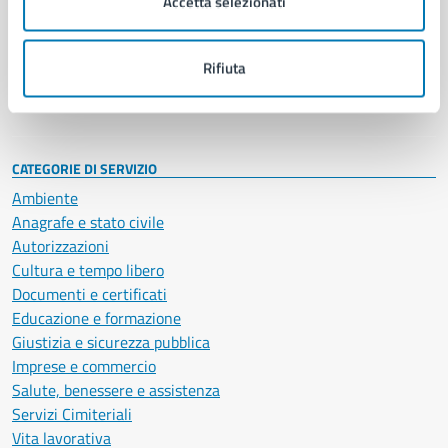
Accetta selezionati
Enti e fondazioni
Politici
Personale amministrativo
Rifiuta
Documenti e dati
Intranet, posta aziendale e protocollo
CATEGORIE DI SERVIZIO
Ambiente
Anagrafe e stato civile
Autorizzazioni
Cultura e tempo libero
Documenti e certificati
Educazione e formazione
Giustizia e sicurezza pubblica
Imprese e commercio
Salute, benessere e assistenza
Servizi Cimiteriali
Vita lavorativa