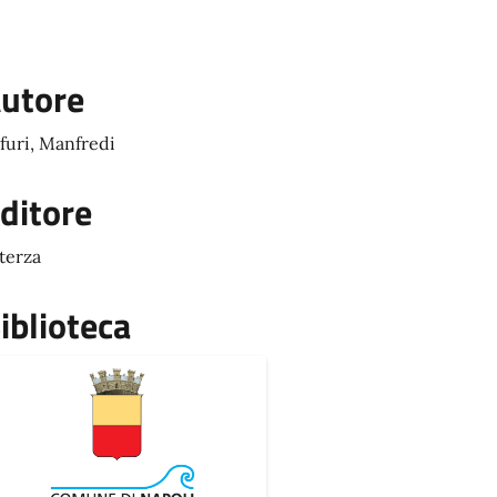
utore
furi, Manfredi
ditore
terza
iblioteca