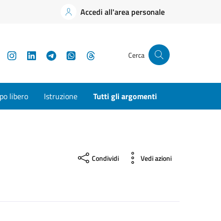
Accedi all'area personale
YouTube
Instagram
LinkedIn
Telegram
WhatsApp
Threads
Cerca
o libero
Istruzione
Tutti gli argomenti
Condividi
Vedi azioni