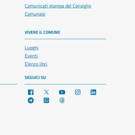
Comunicati stampa del Consiglio
Comunale
VIVERE IL COMUNE
Luoghi
Eventi
Elenco libri
SEGUICI SU
Facebook
X
YouTube
Instagram
LinkedIn
Telegram
WhatsApp
Threads