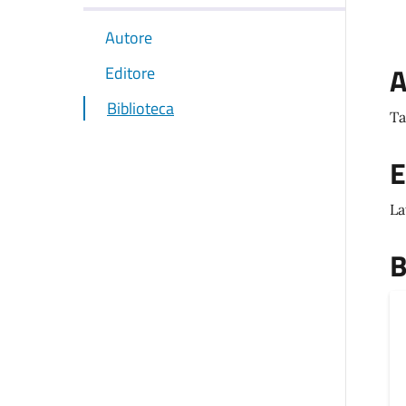
Autore
A
Editore
Biblioteca
Ta
E
La
B