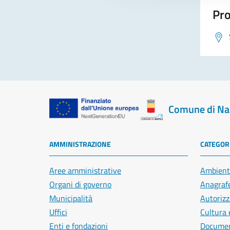
Pro
Comune di Na
AMMINISTRAZIONE
CATEGORI
Aree amministrative
Ambient
Organi di governo
Anagrafe
Municipalità
Autorizz
Uffici
Cultura 
Enti e fondazioni
Document