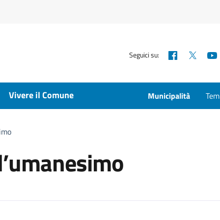
Facebook
X
Seguici su:
Vivere il Comune
Municipalità
Temp
simo
ell’umanesimo