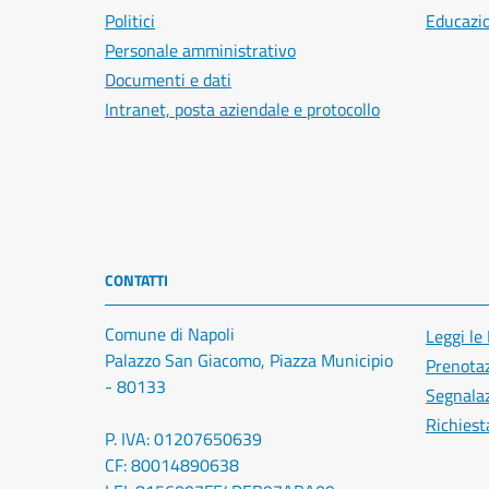
Politici
Educazi
Personale amministrativo
Documenti e dati
Intranet, posta aziendale e protocollo
CONTATTI
Comune di Napoli
Leggi le
Palazzo San Giacomo, Piazza Municipio
Prenota
- 80133
Segnalaz
Richiest
P. IVA: 01207650639
CF: 80014890638