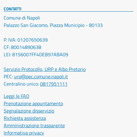
CONTATTI
Comune di Napoli
Palazzo San Giacomo, Piazza Municipio - 80133
P. IVA: 01207650639
CF: 80014890638
LEI: 8156007FF4DEB97ABA09
Servizio Protocollo, URP e Albo Pretorio
PEC:
urp@pec.comune.napoli.it
Centralino unico:
0817951111
Leggi le FAQ
Prenotazione appuntamento
Segnalazione disservizio
Richiesta assistenza
Amministrazione trasparente
Informativa privacy