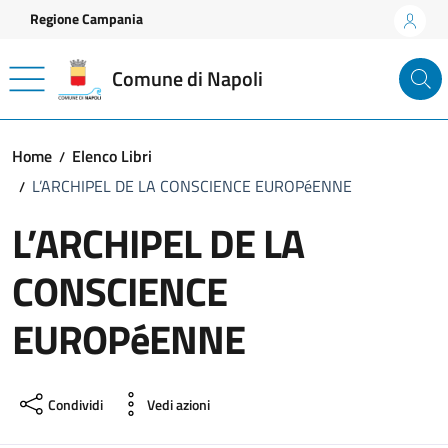
Vai ai contenuti
Vai al footer
Regione Campania
Comune di Napoli
Home
Elenco Libri
L’ARCHIPEL DE LA CONSCIENCE EUROPéENNE
L’ARCHIPEL DE LA
CONSCIENCE
EUROPéENNE
Condividi
Vedi azioni