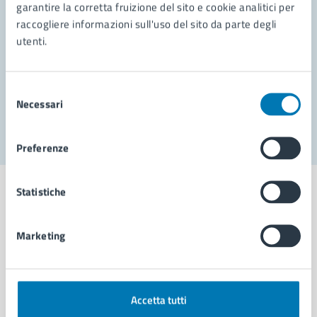
garantire la corretta fruizione del sito e cookie analitici per
Richiedi assistenza
raccogliere informazioni sull'uso del sito da parte degli
Prenota appuntamento
utenti.
Problemi in città
Selezione
Necessari
Segnala disservizio
del
consenso
Preferenze
Statistiche
Marketing
Comune di Napoli
AMMINISTRAZIONE
Accetta tutti
Aree amministrative