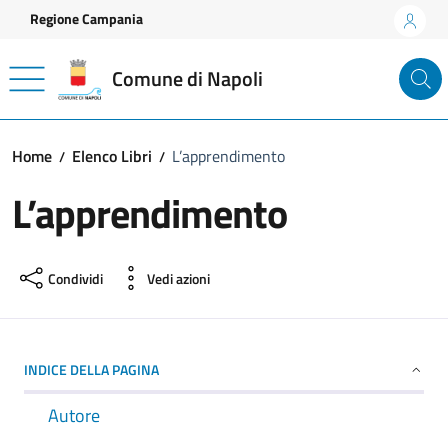
Vai ai contenuti
Vai al footer
Regione Campania
Comune di Napoli
Home
Elenco Libri
L’apprendimento
L’apprendimento
Condividi
Vedi azioni
INDICE DELLA PAGINA
Autore