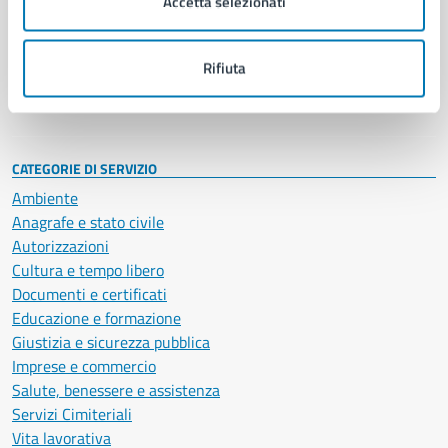
Accetta selezionati
Enti e fondazioni
Politici
Personale amministrativo
Rifiuta
Documenti e dati
Intranet, posta aziendale e protocollo
CATEGORIE DI SERVIZIO
Ambiente
Anagrafe e stato civile
Autorizzazioni
Cultura e tempo libero
Documenti e certificati
Educazione e formazione
Giustizia e sicurezza pubblica
Imprese e commercio
Salute, benessere e assistenza
Servizi Cimiteriali
Vita lavorativa