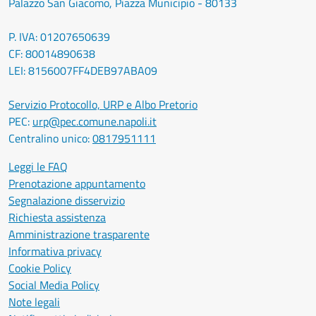
Palazzo San Giacomo, Piazza Municipio - 80133
P. IVA: 01207650639
CF: 80014890638
LEI: 8156007FF4DEB97ABA09
Servizio Protocollo, URP e Albo Pretorio
PEC:
urp@pec.comune.napoli.it
Centralino unico:
0817951111
Leggi le FAQ
Prenotazione appuntamento
Segnalazione disservizio
Richiesta assistenza
Amministrazione trasparente
Informativa privacy
Cookie Policy
Social Media Policy
Note legali