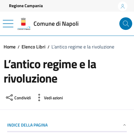
Vai ai contenuti
Vai al footer
Regione Campania
Comune di Napoli
Home
Elenco Libri
L’antico regime e la rivoluzione
L’antico regime e la
rivoluzione
Condividi
Vedi azioni
INDICE DELLA PAGINA