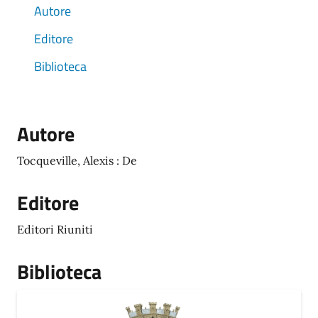
Autore
Editore
Biblioteca
Autore
Tocqueville, Alexis : De
Editore
Editori Riuniti
Biblioteca