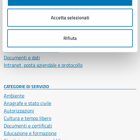
Aree amministrative
Organi di governo
Accetta selezionati
Municipalità
Uffici
Enti e fondazioni
Rifiuta
Politici
Personale amministrativo
Documenti e dati
Intranet, posta aziendale e protocollo
CATEGORIE DI SERVIZIO
Ambiente
Anagrafe e stato civile
Autorizzazioni
Cultura e tempo libero
Documenti e certificati
Educazione e formazione