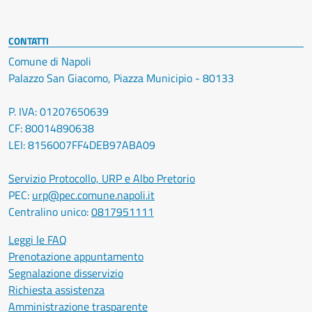
CONTATTI
Comune di Napoli
Palazzo San Giacomo, Piazza Municipio - 80133
P. IVA: 01207650639
CF: 80014890638
LEI: 8156007FF4DEB97ABA09
Servizio Protocollo, URP e Albo Pretorio
PEC:
urp@pec.comune.napoli.it
Centralino unico:
0817951111
Leggi le FAQ
Prenotazione appuntamento
Segnalazione disservizio
Richiesta assistenza
Amministrazione trasparente