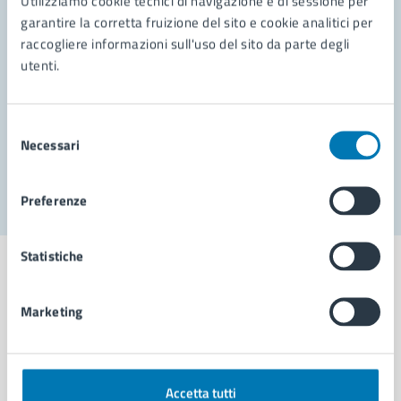
Utilizziamo cookie tecnici di navigazione e di sessione per
Leggi le domande frequenti
garantire la corretta fruizione del sito e cookie analitici per
Richiedi assistenza
raccogliere informazioni sull'uso del sito da parte degli
utenti.
Prenota appuntamento
Problemi in città
Selezione
Necessari
del
Segnala disservizio
consenso
Preferenze
Statistiche
Marketing
Comune di Napoli
AMMINISTRAZIONE
Accetta tutti