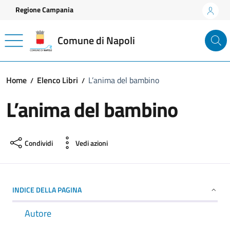
Vai ai contenuti
Vai al footer
Regione Campania
Comune di Napoli
Home
Elenco Libri
L’anima del bambino
L’anima del bambino
Condividi
Vedi azioni
INDICE DELLA PAGINA
Autore