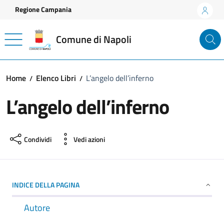
Vai ai contenuti
Vai al footer
Regione Campania
Comune di Napoli
Home
Elenco Libri
L’angelo dell’inferno
L’angelo dell’inferno
Condividi
Vedi azioni
INDICE DELLA PAGINA
Autore