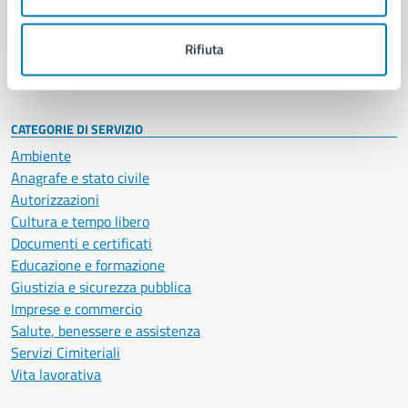
Politici
Personale amministrativo
Documenti e dati
Rifiuta
Intranet, posta aziendale e protocollo
CATEGORIE DI SERVIZIO
Ambiente
Anagrafe e stato civile
Autorizzazioni
Cultura e tempo libero
Documenti e certificati
Educazione e formazione
Giustizia e sicurezza pubblica
Imprese e commercio
Salute, benessere e assistenza
Servizi Cimiteriali
Vita lavorativa