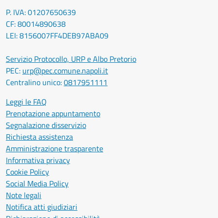
P. IVA: 01207650639
CF: 80014890638
LEI: 8156007FF4DEB97ABA09
Servizio Protocollo, URP e Albo Pretorio
PEC:
urp@pec.comune.napoli.it
Centralino unico:
0817951111
Leggi le FAQ
Prenotazione appuntamento
Segnalazione disservizio
Richiesta assistenza
Amministrazione trasparente
Informativa privacy
Cookie Policy
Social Media Policy
Note legali
Notifica atti giudiziari