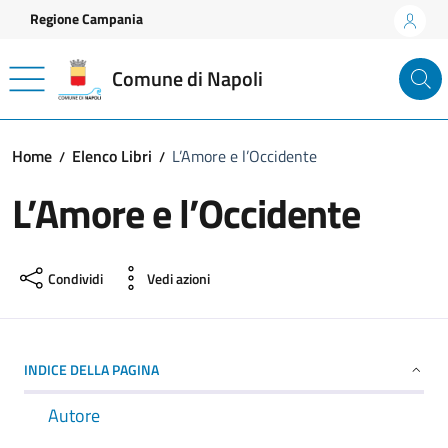
Vai ai contenuti
Vai al footer
Regione Campania
Comune di Napoli
Home
Elenco Libri
L’Amore e l’Occidente
L’Amore e l’Occidente
Condividi
Vedi azioni
INDICE DELLA PAGINA
Autore