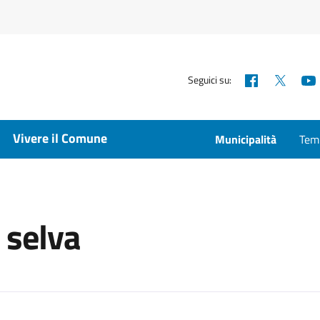
Facebook
X
Seguici su:
Vivere il Comune
Municipalità
Temp
 selva