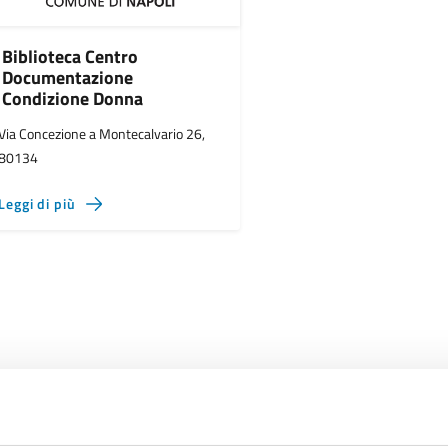
Biblioteca Centro
Documentazione
Condizione Donna
Via Concezione a Montecalvario 26,
80134
Leggi di più