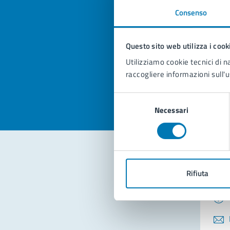
Consenso
Quan
pagi
Questo sito web utilizza i cook
Utilizziamo cookie tecnici di n
Valuta la
Selezi
raccogliere informazioni sull'u
Valuta 
Val
Selezione
Necessari
del
consenso
Con
Rifiuta