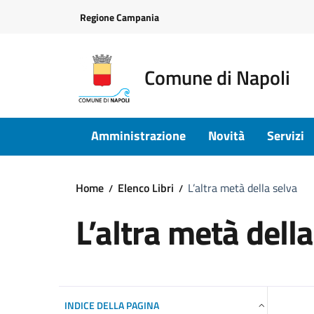
Vai ai contenuti
Vai al footer
Regione Campania
Comune di Napoli
Amministrazione
Novità
Servizi
Home
Elenco Libri
L’altra metà della selva
L’altra metà della
INDICE DELLA PAGINA