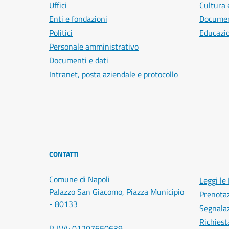
Uffici
Cultura 
Enti e fondazioni
Document
Politici
Educazi
Personale amministrativo
Documenti e dati
Intranet, posta aziendale e protocollo
CONTATTI
Comune di Napoli
Leggi le
Palazzo San Giacomo, Piazza Municipio
Prenota
- 80133
Segnalaz
Richiest
P. IVA: 01207650639