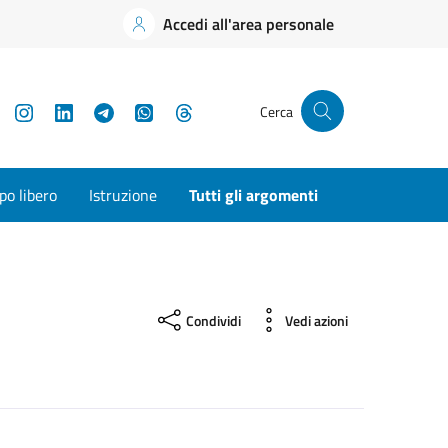
Accedi all'area personale
YouTube
Instagram
LinkedIn
Telegram
WhatsApp
Threads
Cerca
o libero
Istruzione
Tutti gli argomenti
Condividi
Vedi azioni