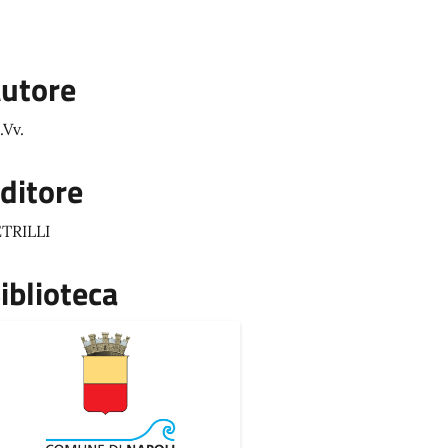
utore
.Vv.
ditore
TRILLI
iblioteca