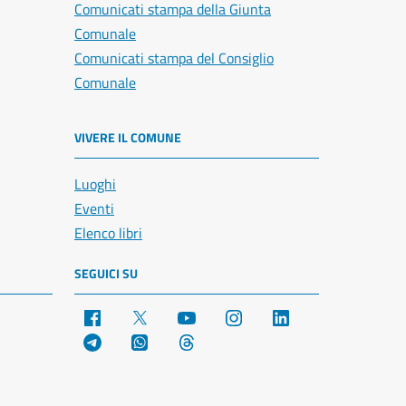
Comunicati stampa della Giunta
Comunale
Comunicati stampa del Consiglio
Comunale
VIVERE IL COMUNE
Luoghi
Eventi
Elenco libri
SEGUICI SU
Facebook
X
YouTube
Instagram
LinkedIn
Telegram
WhatsApp
Threads