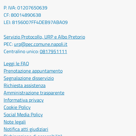
P. IVA: 01207650639
CF: 80014890638
LEI: 8156007FF4DEB97ABA09
Servizio Protocollo, URP e Albo Pretorio
PEC:
urp@pec.comune.napoli.it
Centralino unico:
0817951111
Leggi le FAQ
Prenotazione appuntamento
Segnalazione disservizio
Richiesta assistenza
Amministrazione trasparente
Informativa privacy
Cookie Policy
Social Media Policy
Note legali
Notifica atti giudiziari