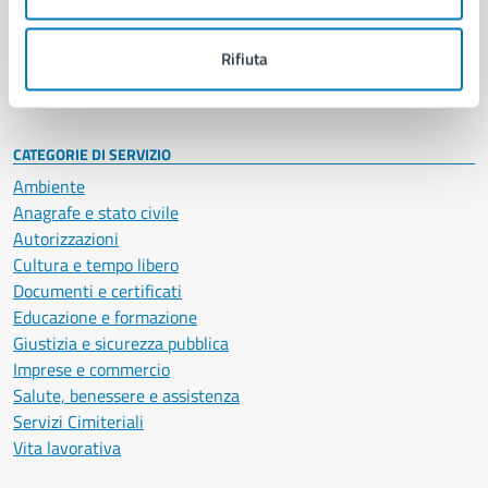
Politici
Personale amministrativo
Documenti e dati
Rifiuta
Intranet, posta aziendale e protocollo
CATEGORIE DI SERVIZIO
Ambiente
Anagrafe e stato civile
Autorizzazioni
Cultura e tempo libero
Documenti e certificati
Educazione e formazione
Giustizia e sicurezza pubblica
Imprese e commercio
Salute, benessere e assistenza
Servizi Cimiteriali
Vita lavorativa