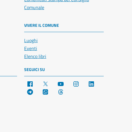
Comunale
VIVERE IL COMUNE
Luoghi
Eventi
Elenco libri
SEGUICI SU
Facebook
X
YouTube
Instagram
LinkedIn
Telegram
WhatsApp
Threads