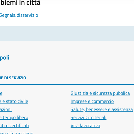
blemi in città
Segnala disservizio
poli
E DI SERVIZIO
e
Giustizia e sicurezza pubblica
 e stato civile
Imprese e commercio
azioni
Salute, benessere e assistenza
e tempo libero
Servizi Cimiteriali
i e certificati
Vita lavorativa
one e formazione