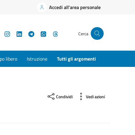
Accedi all'area personale
YouTube
Instagram
LinkedIn
Telegram
WhatsApp
Threads
Cerca
o libero
Istruzione
Tutti gli argomenti
Condividi
Vedi azioni