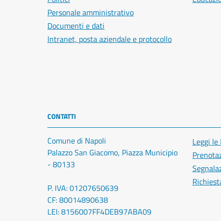
Personale amministrativo
Documenti e dati
Intranet, posta aziendale e protocollo
CONTATTI
Comune di Napoli
Leggi le
Palazzo San Giacomo, Piazza Municipio
Prenota
- 80133
Segnalaz
Richiest
P. IVA: 01207650639
CF: 80014890638
LEI: 8156007FF4DEB97ABA09