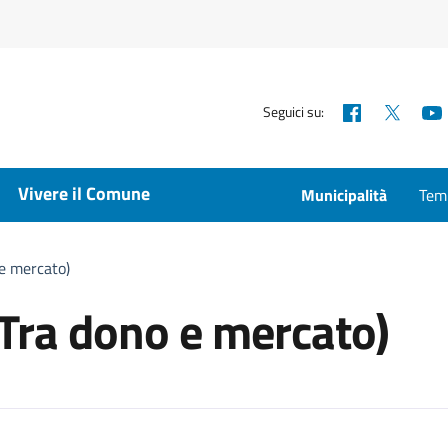
Facebook
X
Seguici su:
Vivere il Comune
Municipalità
Temp
e mercato)
Tra dono e mercato)