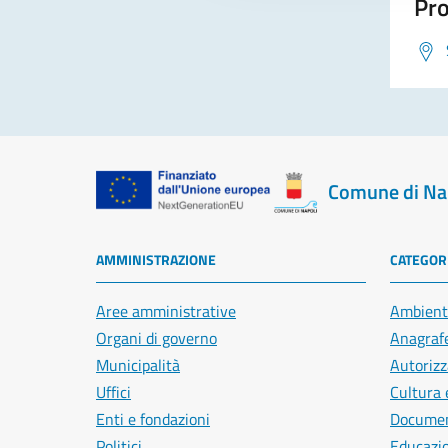
Pro
Comune di Na
AMMINISTRAZIONE
CATEGORI
Aree amministrative
Ambient
Organi di governo
Anagrafe
Municipalità
Autorizz
Uffici
Cultura 
Enti e fondazioni
Document
Politici
Educazi