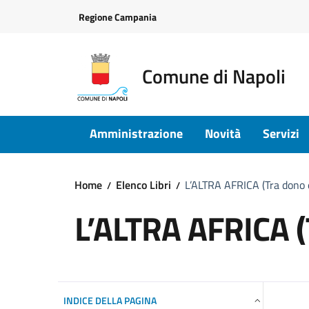
Vai ai contenuti
Vai al footer
Regione Campania
Comune di Napoli
Amministrazione
Novità
Servizi
Home
Elenco Libri
L’ALTRA AFRICA (Tra dono 
L’ALTRA AFRICA (
INDICE DELLA PAGINA