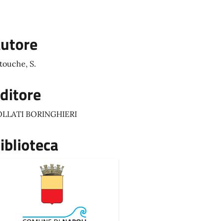
utore
touche, S.
ditore
OLLATI BORINGHIERI
iblioteca