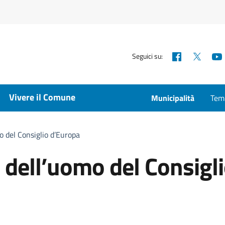
Facebook
X
Seguici su:
Vivere il Comune
Municipalità
Temp
mo del Consiglio d’Europa
i dell’uomo del Consigl