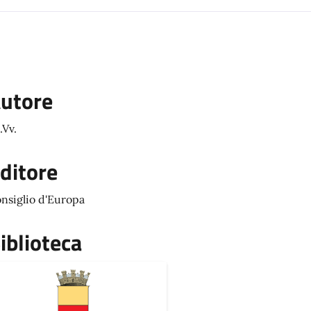
utore
.Vv.
ditore
nsiglio d'Europa
iblioteca