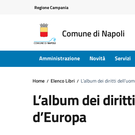
Vai ai contenuti
Vai al footer
Regione Campania
Comune di Napoli
Amministrazione
Novità
Servizi
Home
Elenco Libri
L’album dei diritti dell’uo
L’album dei diritt
d’Europa