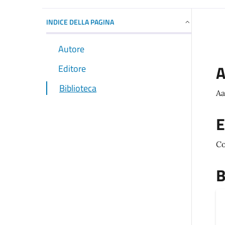
INDICE DELLA PAGINA
Autore
A
Editore
Biblioteca
Aa
E
Co
B