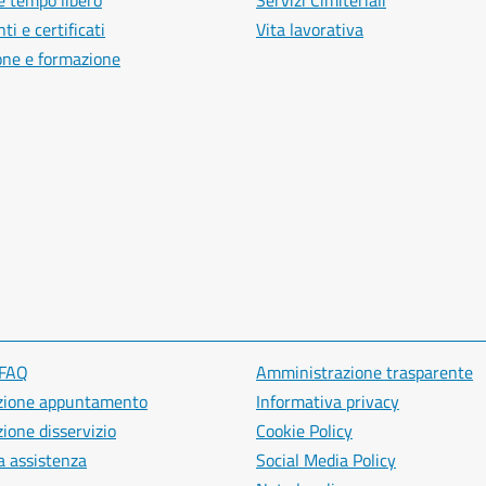
e tempo libero
Servizi Cimiteriali
i e certificati
Vita lavorativa
one e formazione
 FAQ
Amministrazione trasparente
zione appuntamento
Informativa privacy
ione disservizio
Cookie Policy
a assistenza
Social Media Policy