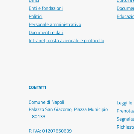
Uffici
Cultura 
Enti e fondazioni
Document
Politici
Educazi
Personale amministrativo
Documenti e dati
Intranet, posta aziendale e protocollo
CONTATTI
Comune di Napoli
Leggi le
Palazzo San Giacomo, Piazza Municipio
Prenota
- 80133
Segnalaz
Richiest
P. IVA: 01207650639