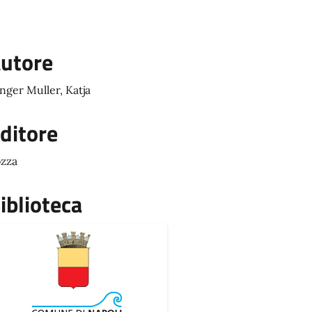
utore
nger Muller, Katja
ditore
zza
iblioteca