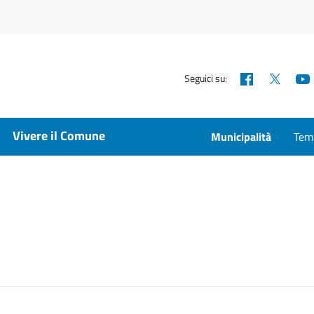
Facebook
X
Seguici su:
Vivere il Comune
Municipalità
Temp