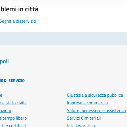
blemi in città
Segnala disservizio
poli
E DI SERVIZIO
e
Giustizia e sicurezza pubblica
 e stato civile
Imprese e commercio
azioni
Salute, benessere e assistenza
e tempo libero
Servizi Cimiteriali
i e certificati
Vita lavorativa