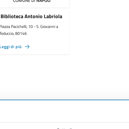
Biblioteca Antonio Labriola
Piazza Pacichelli, 10 - S. Giovanni a
Teduccio, 80146
Leggi di più