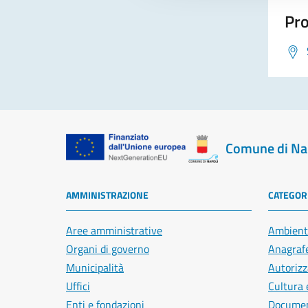
Pro
Comune di Na
AMMINISTRAZIONE
CATEGORI
Aree amministrative
Ambient
Organi di governo
Anagrafe
Municipalità
Autorizz
Uffici
Cultura 
Enti e fondazioni
Document