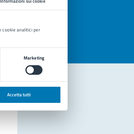
Informazioni sui cookie
azioni
 cookie analitici per
Marketing
Accetta tutti