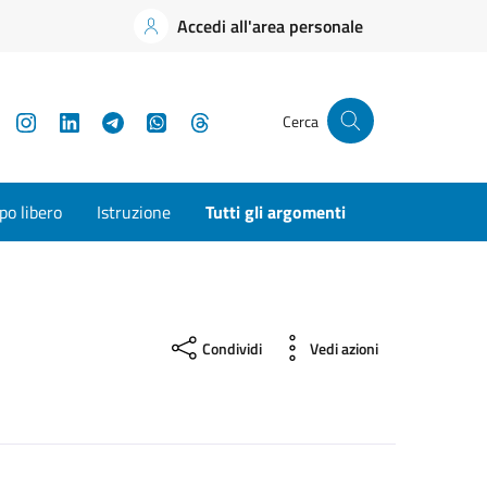
Accedi all'area personale
YouTube
Instagram
LinkedIn
Telegram
WhatsApp
Threads
Cerca
o libero
Istruzione
Tutti gli argomenti
Condividi
Vedi azioni