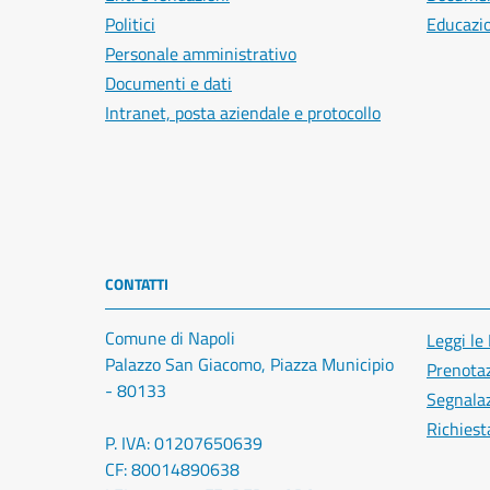
Politici
Educazi
Personale amministrativo
Documenti e dati
Intranet, posta aziendale e protocollo
CONTATTI
Comune di Napoli
Leggi le
Palazzo San Giacomo, Piazza Municipio
Prenota
- 80133
Segnalaz
Richiest
P. IVA: 01207650639
CF: 80014890638