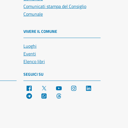
Comunicati stampa del Consiglio
Comunale
VIVERE IL COMUNE
Luoghi
Eventi
Elenco libri
SEGUICI SU
Facebook
X
YouTube
Instagram
LinkedIn
Telegram
WhatsApp
Threads