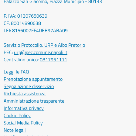
Palazzo San Giacomo, Piazza Municipio - 80133
P. IVA: 01207650639
CF: 80014890638
LEI: 8156007FF4DEB97ABA09
Servizio Protocollo, URP e Albo Pretorio
PEC:
urp@pec.comune.napoli.it
Centralino unico:
0817951111
Leggi le FAQ
Prenotazione appuntamento
Segnalazione disservizio
Richiesta assistenza
Amministrazione trasparente
Informativa privacy
Cookie Policy
Social Media Policy
Note legali