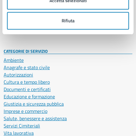
Accetta selezionati
Enti e fondazioni
Politici
Personale amministrativo
Rifiuta
Documenti e dati
Intranet, posta aziendale e protocollo
CATEGORIE DI SERVIZIO
Ambiente
Anagrafe e stato civile
Autorizzazioni
Cultura e tempo libero
Documenti e certificati
Educazione e formazione
Giustizia e sicurezza pubblica
Imprese e commercio
Salute, benessere e assistenza
Servizi Cimiteriali
Vita lavorativa