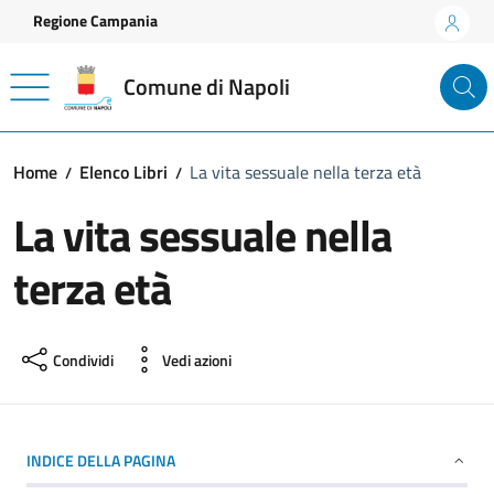
Vai ai contenuti
Vai al footer
Regione Campania
Comune di Napoli
Home
Elenco Libri
La vita sessuale nella terza età
La vita sessuale nella
terza età
Condividi
Vedi azioni
INDICE DELLA PAGINA