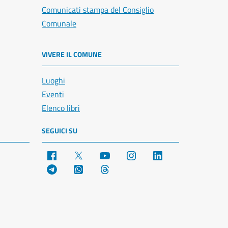
Comunicati stampa del Consiglio
Comunale
VIVERE IL COMUNE
Luoghi
Eventi
Elenco libri
SEGUICI SU
Facebook
X
YouTube
Instagram
LinkedIn
Telegram
WhatsApp
Threads