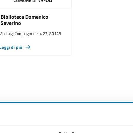
Biblioteca Domenico
Severino
Via Luigi Compagnone n. 27, 80145
Leggi di più