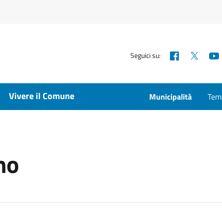
Facebook
X
Seguici su:
Vivere il Comune
Municipalità
Temp
rno