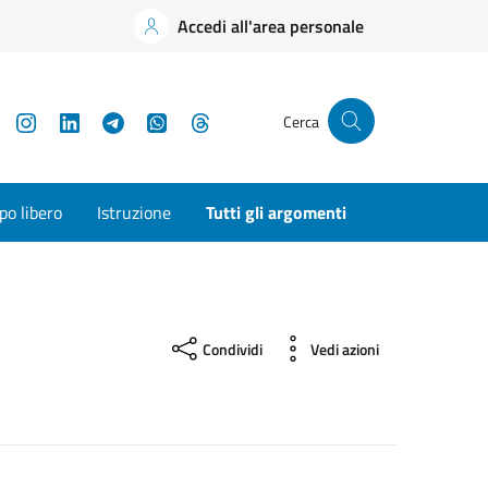
Accedi all'area personale
YouTube
Instagram
LinkedIn
Telegram
WhatsApp
Threads
Cerca
o libero
Istruzione
Tutti gli argomenti
Condividi
Vedi azioni