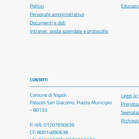
Politici
Educazi
Personale amministrativo
Documenti e dati
Intranet, posta aziendale e protocollo
CONTATTI
Comune di Napoli
Leggi le
Palazzo San Giacomo, Piazza Municipio
Prenota
- 80133
Segnalaz
Richiest
P. IVA: 01207650639
CF: 80014890638