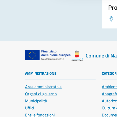
Pro
Comune di Na
AMMINISTRAZIONE
CATEGORI
Aree amministrative
Ambient
Organi di governo
Anagrafe
Municipalità
Autorizz
Uffici
Cultura 
Enti e fondazioni
Document