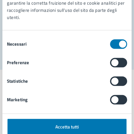
garantire la corretta fruizione del sito e cookie analitici per
Richiedi assistenza
raccogliere informazioni sull'uso del sito da parte degli
Prenota appuntamento
utenti.
Problemi in città
Selezione
Necessari
Segnala disservizio
del
consenso
Preferenze
Statistiche
Marketing
Comune di Napoli
AMMINISTRAZIONE
Accetta tutti
Aree amministrative