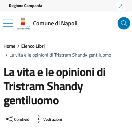
Vai ai contenuti
Vai al footer
Regione Campania
Comune di Napoli
Home
Elenco Libri
La vita e le opinioni di Tristram Shandy gentiluomo
La vita e le opinioni di
Tristram Shandy
gentiluomo
Condividi
Vedi azioni