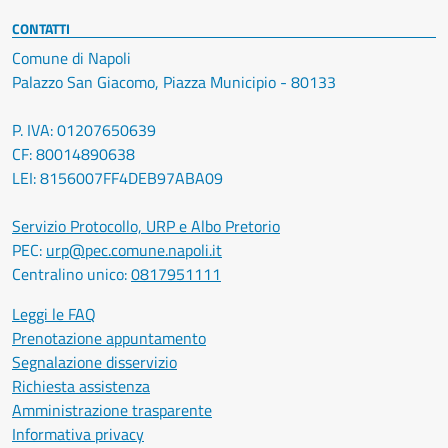
CONTATTI
Comune di Napoli
Palazzo San Giacomo, Piazza Municipio - 80133
P. IVA: 01207650639
CF: 80014890638
LEI: 8156007FF4DEB97ABA09
Servizio Protocollo, URP e Albo Pretorio
PEC:
urp@pec.comune.napoli.it
Centralino unico:
0817951111
Leggi le FAQ
Prenotazione appuntamento
Segnalazione disservizio
Richiesta assistenza
Amministrazione trasparente
Informativa privacy