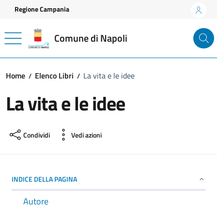
Vai ai contenuti
Vai al footer
Regione Campania
Comune di Napoli
Home
Elenco Libri
La vita e le idee
La vita e le idee
Condividi
Vedi azioni
INDICE DELLA PAGINA
Autore