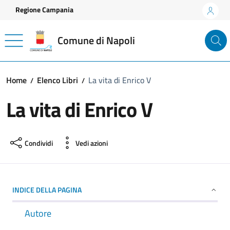
Vai ai contenuti
Vai al footer
Regione Campania
Comune di Napoli
Home
Elenco Libri
La vita di Enrico V
La vita di Enrico V
Condividi
Vedi azioni
INDICE DELLA PAGINA
Autore