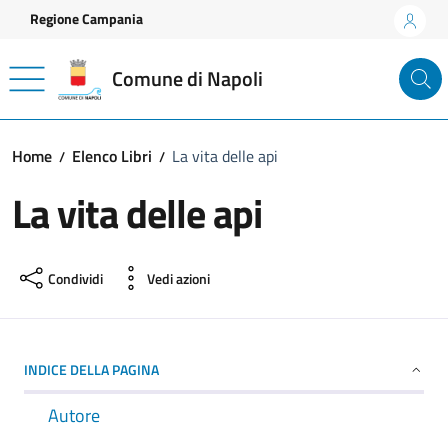
Vai ai contenuti
Vai al footer
Regione Campania
Comune di Napoli
Home
Elenco Libri
La vita delle api
La vita delle api
Condividi
Vedi azioni
INDICE DELLA PAGINA
Autore