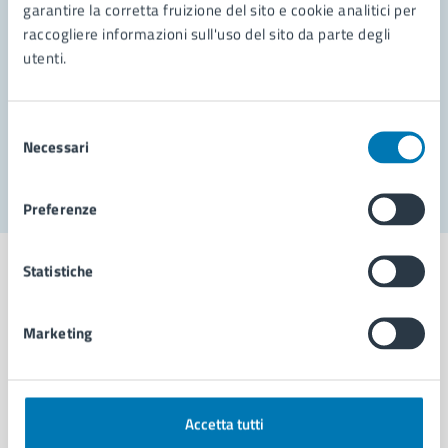
garantire la corretta fruizione del sito e cookie analitici per
Richiedi assistenza
raccogliere informazioni sull'uso del sito da parte degli
Prenota appuntamento
utenti.
Problemi in città
Selezione
Necessari
Segnala disservizio
del
consenso
Preferenze
Statistiche
Marketing
Comune di Napoli
AMMINISTRAZIONE
Accetta tutti
Aree amministrative