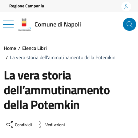
Vai ai contenuti
Vai al footer
Regione Campania
Comune di Napoli
Home
Elenco Libri
La vera storia dell’ammutinamento della Potemkin
La vera storia
dell’ammutinamento
della Potemkin
Condividi
Vedi azioni