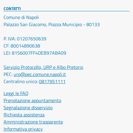
CONTATTI
Comune di Napoli
Palazzo San Giacomo, Piazza Municipio - 80133
P. IVA: 01207650639
CF: 80014890638
LEI: 8156007FF4DEB97ABA09
Servizio Protocollo, URP e Albo Pretorio
PEC:
urp@pec.comune.napoli.it
Centralino unico:
0817951111
Leggi le FAQ
Prenotazione appuntamento
Segnalazione disservizio
Richiesta assistenza
Amministrazione trasparente
Informativa privacy