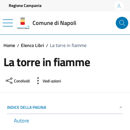
Vai ai contenuti
Vai al footer
Regione Campania
Comune di Napoli
Home
Elenco Libri
La torre in fiamme
La torre in fiamme
Condividi
Vedi azioni
INDICE DELLA PAGINA
Autore