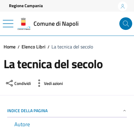
Vai ai contenuti
Vai al footer
Regione Campania
Comune di Napoli
Home
Elenco Libri
La tecnica del secolo
La tecnica del secolo
Condividi
Vedi azioni
INDICE DELLA PAGINA
Autore