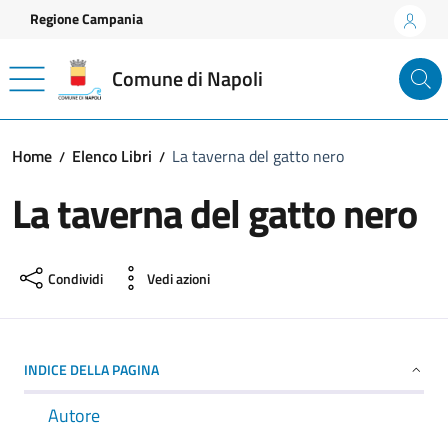
Vai ai contenuti
Vai al footer
Regione Campania
Comune di Napoli
Home
Elenco Libri
La taverna del gatto nero
La taverna del gatto nero
Condividi
Vedi azioni
INDICE DELLA PAGINA
Autore