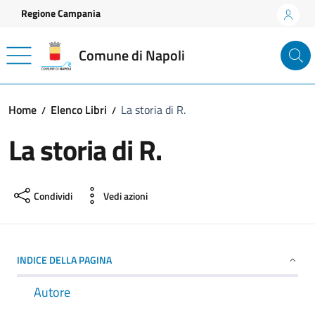
Vai ai contenuti
Vai al footer
Regione Campania
Comune di Napoli
Home
Elenco Libri
La storia di R.
La storia di R.
Condividi
Vedi azioni
INDICE DELLA PAGINA
Autore