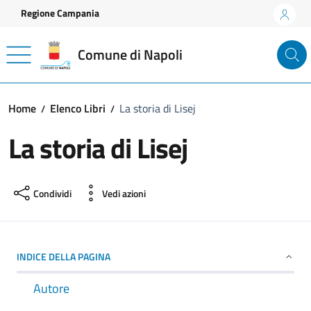
Vai ai contenuti
Vai al footer
Regione Campania
Comune di Napoli
Home
Elenco Libri
La storia di Lisej
La storia di Lisej
Condividi
Vedi azioni
INDICE DELLA PAGINA
Autore