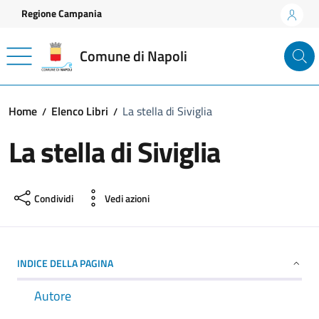
Vai ai contenuti
Vai al footer
Regione Campania
Comune di Napoli
Home
Elenco Libri
La stella di Siviglia
La stella di Siviglia
Condividi
Vedi azioni
INDICE DELLA PAGINA
Autore