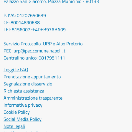
Palazzo San Giacomo, Piazza Municipio - 80133
P. IVA: 01207650639
CF: 80014890638
LEI: 8156007FF4DEB97ABA09
Servizio Protocollo, URP e Albo Pretorio
PEC:
urp@pec.comune.napoli.it
Centralino unico:
0817951111
Leggi le FAQ
Prenotazione appuntamento
Segnalazione disservizio
Richiesta assistenza
Amministrazione trasparente
Informativa privacy
Cookie Policy
Social Media Policy
Note legali