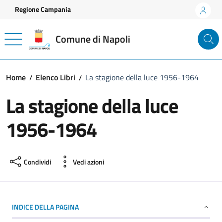
Vai ai contenuti
Vai al footer
Regione Campania
Comune di Napoli
Home
Elenco Libri
La stagione della luce 1956-1964
La stagione della luce
1956-1964
Condividi
Vedi azioni
INDICE DELLA PAGINA