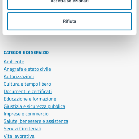
Accetta selezionati
Enti e fondazioni
Politici
Personale amministrativo
Rifiuta
Documenti e dati
Intranet, posta aziendale e protocollo
CATEGORIE DI SERVIZIO
Ambiente
Anagrafe e stato civile
Autorizzazioni
Cultura e tempo libero
Documenti e certificati
Educazione e formazione
Giustizia e sicurezza pubblica
Imprese e commercio
Salute, benessere e assistenza
Servizi Cimiteriali
Vita lavorativa