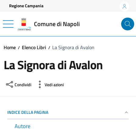
Vai ai contenuti
Vai al footer
Regione Campania
Comune di Napoli
Home
Elenco Libri
La Signora di Avalon
La Signora di Avalon
Condividi
Vedi azioni
INDICE DELLA PAGINA
Autore