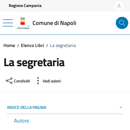
Vai ai contenuti
Vai al footer
Regione Campania
Comune di Napoli
Home
Elenco Libri
La segretaria
La segretaria
Condividi
Vedi azioni
INDICE DELLA PAGINA
Autore