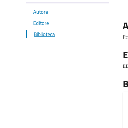
Autore
A
Editore
Biblioteca
Fr
E
ED
B