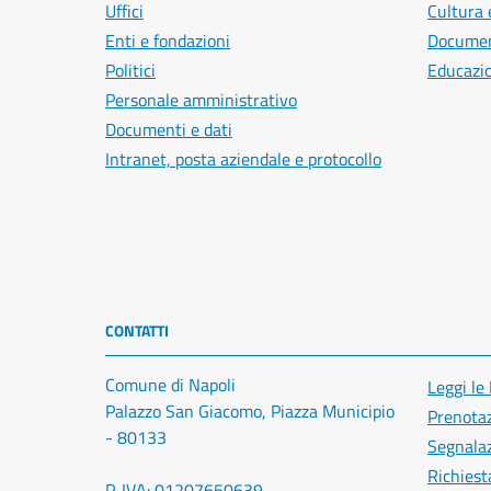
Uffici
Cultura 
Enti e fondazioni
Document
Politici
Educazi
Personale amministrativo
Documenti e dati
Intranet, posta aziendale e protocollo
CONTATTI
Comune di Napoli
Leggi le
Palazzo San Giacomo, Piazza Municipio
Prenota
- 80133
Segnalaz
Richiest
P. IVA: 01207650639