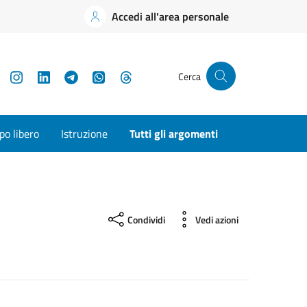
Accedi all'area personale
YouTube
Instagram
LinkedIn
Telegram
WhatsApp
Threads
Cerca
o libero
Istruzione
Tutti gli argomenti
Condividi
Vedi azioni