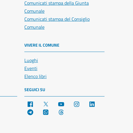
Comunicati stampa della Giunta
Comunale
Comunicati stampa del Consiglio
Comunale
VIVERE IL COMUNE
Luoghi
Eventi
Elenco libri
SEGUICI SU
Facebook
X
YouTube
Instagram
LinkedIn
Telegram
WhatsApp
Threads