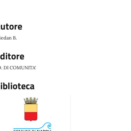
utore
iedan B.
ditore
. DI COMUNITA'
iblioteca