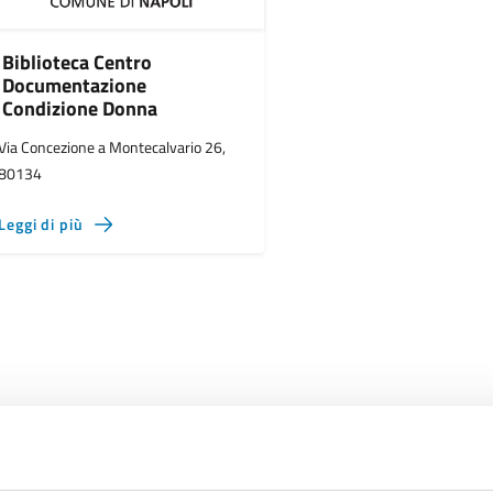
Biblioteca Centro
Documentazione
Condizione Donna
Via Concezione a Montecalvario 26,
80134
Leggi di più