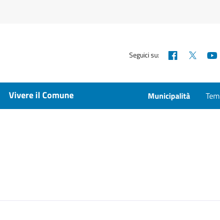
Facebook
X
Seguici su:
Vivere il Comune
Municipalità
Temp