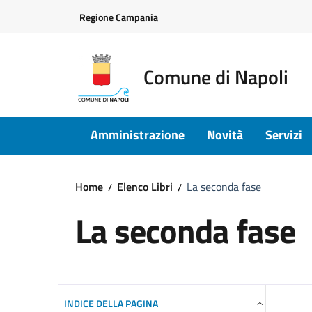
Vai ai contenuti
Vai al footer
Regione Campania
Comune di Napoli
Amministrazione
Novità
Servizi
Home
Elenco Libri
La seconda fase
La seconda fase
INDICE DELLA PAGINA