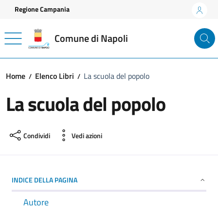
Vai ai contenuti
Vai al footer
Regione Campania
Comune di Napoli
Home
Elenco Libri
La scuola del popolo
La scuola del popolo
Condividi
Vedi azioni
INDICE DELLA PAGINA
Autore